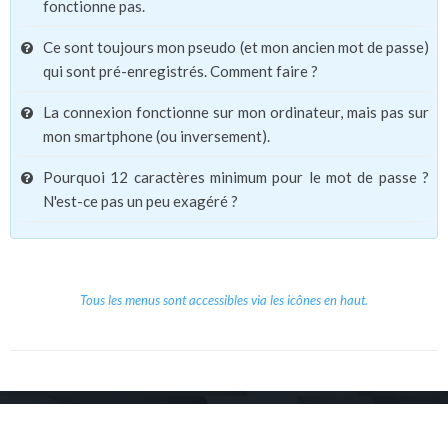
fonctionne pas.
Ce sont toujours mon pseudo (et mon ancien mot de passe)
qui sont pré-enregistrés. Comment faire ?
La connexion fonctionne sur mon ordinateur, mais pas sur
mon smartphone (ou inversement).
Pourquoi 12 caractères minimum pour le mot de passe ?
N'est-ce pas un peu exagéré ?
Tous les menus sont accessibles via les icônes en haut.
Copyright © 2026 Le Cube.
Cours et stages d'anglais
CGVU
Mentions légales
Contact
/
/
/