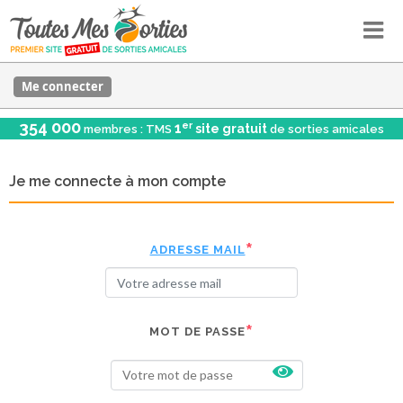
Me connecter
354 000
er
1
site gratuit
membres : TMS
de sorties amicales
Je me connecte à mon compte
ADRESSE MAIL
MOT DE PASSE