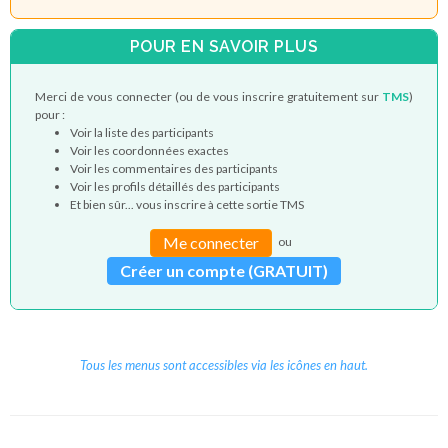
POUR EN SAVOIR PLUS
Merci de vous connecter (ou de vous inscrire gratuitement sur
TMS
)
pour :
Voir la liste des participants
Voir les coordonnées exactes
Voir les commentaires des participants
Voir les profils détaillés des participants
Et bien sûr... vous inscrire à cette sortie TMS
Me connecter
ou
Créer un compte (GRATUIT)
Tous les menus sont accessibles via les icônes en haut.