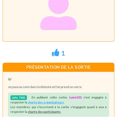
1
PRÉSENTATION DE LA SORTIE
bjr
on joue au rami dans la détente et l'on prend un verre
En publiant cette sortie,
Lune101
s'est engagée à
Info
TMS
respecter la
charte des organisateurs
.
Les membres qui s'inscrivent à la sortie s'engagent quant à eux à
respecter la
charte des participants
.