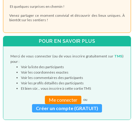
Et quelques surprises en chemin !
Venez partager ce moment convivial et découvrir des lieux uniques. À
bientôt sur les sentiers !
POUR EN SAVOIR PLUS
Merci de vous connecter (ou de vous inscrire gratuitement sur
TMS
)
pour :
Voir la liste des participants
Voir les coordonnées exactes
Voir les commentaires des participants
Voir les profils détaillés des participants
Et bien sûr... vous inscrire à cette sortie TMS
Me connecter
ou
Créer un compte (GRATUIT)