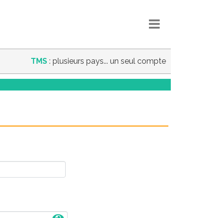
TMS
: plusieurs pays... un seul compte