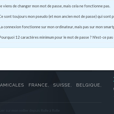
Je viens de changer mon mot de passe, mais cela ne fonctionne pas.
Ce sont toujours mon pseudo (et mon ancien mot de passe) qui sont 
La connexion fonctionne sur mon ordinateur, mais pas sur mon smart
Pourquoi 12 caractères minimum pour le mot de passe ? N'est-ce pas
AMICALES FRANCE, SUISSE, BELGIQUE,
er sur mon voilier depuis Rolle à Rolle