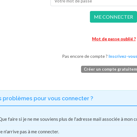
ME CONNECTER
Mot de passe oublié ?
Pas encore de compte ?
Inscrivez-vous
Créer un compte gratuite
s problèmes pour vous connecter ?
Que faire si je ne me souviens plus de l'adresse mail associée à mon 
Je n'arrive pas à me connecter.