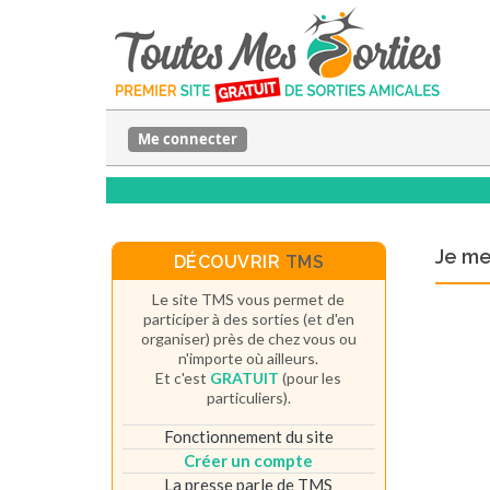
Me connecter
Je m
DÉCOUVRIR
TMS
Le site TMS vous permet de
participer à des sorties (et d'en
organiser) près de chez vous ou
n'importe où ailleurs.
Et c'est
GRATUIT
(pour les
particuliers).
Fonctionnement du site
Créer un compte
La presse parle de TMS