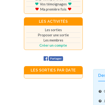
Vos témoignages
Ma première fois
LES ACTIVITÉS
Les sorties
Proposer une sortie
Les membres
Créer un compte
Partager
LES SORTIES PAR DATE
De