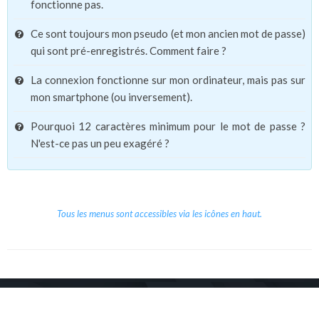
fonctionne pas.
Ce sont toujours mon pseudo (et mon ancien mot de passe)
qui sont pré-enregistrés. Comment faire ?
La connexion fonctionne sur mon ordinateur, mais pas sur
mon smartphone (ou inversement).
Pourquoi 12 caractères minimum pour le mot de passe ?
N'est-ce pas un peu exagéré ?
Tous les menus sont accessibles via les icônes en haut.
Copyright © 2026 Le Cube.
Cours et stages d'anglais
CGVU
Mentions légales
Contact
/
/
/