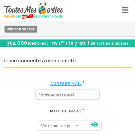
Me connecter
354 000
er
1
site gratuit
membres : TMS
de sorties amicales
Je me connecte à mon compte
ADRESSE MAIL
MOT DE PASSE