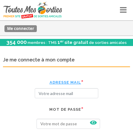
Me connecter
354 000
er
1
site gratuit
membres : TMS
de sorties amicales
Je me connecte à mon compte
ADRESSE MAIL
MOT DE PASSE