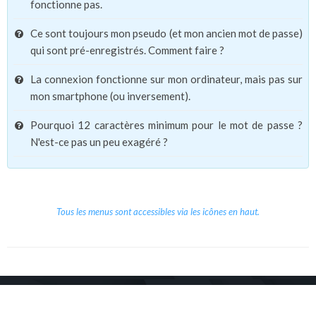
fonctionne pas.
Ce sont toujours mon pseudo (et mon ancien mot de passe)
qui sont pré-enregistrés. Comment faire ?
La connexion fonctionne sur mon ordinateur, mais pas sur
mon smartphone (ou inversement).
Pourquoi 12 caractères minimum pour le mot de passe ?
N'est-ce pas un peu exagéré ?
Tous les menus sont accessibles via les icônes en haut.
Copyright © 2026 Le Cube.
Cours et stages d'anglais
CGVU
Mentions légales
Contact
/
/
/