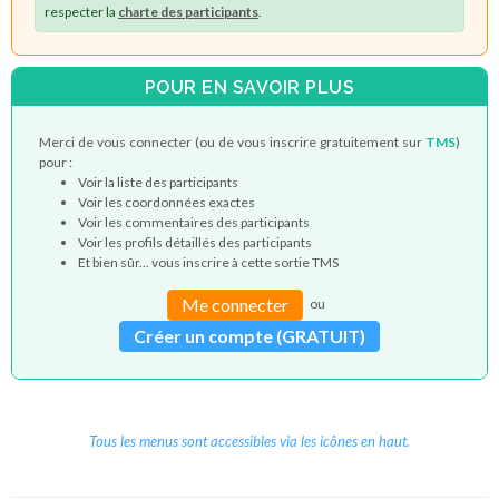
respecter la
charte des participants
.
POUR EN SAVOIR PLUS
Merci de vous connecter (ou de vous inscrire gratuitement sur
TMS
)
pour :
Voir la liste des participants
Voir les coordonnées exactes
Voir les commentaires des participants
Voir les profils détaillés des participants
Et bien sûr... vous inscrire à cette sortie TMS
Me connecter
ou
Créer un compte (GRATUIT)
Tous les menus sont accessibles via les icônes en haut.