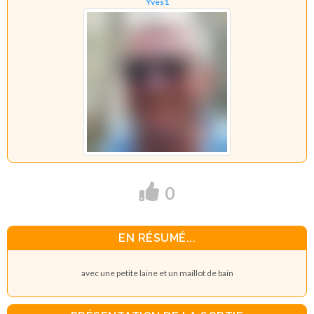
Yves1
0
EN RÉSUMÉ...
avec une petite laine et un maillot de bain