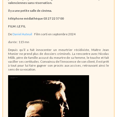
valenciennes sans réservation.
il y a une petite salle de cinéma.
téléphone médiathèque
03 27 22 57 00
FILM : LE FIL
De
Daniel Auteuil
Film sorti en septembre 2024
durée : 115 mn
Depuis qu’il a fait innocenter un meurtrier récidiviste, Maître Jean
Monier ne prend plus de dossiers criminels. La rencontre avec Nicolas
Milik, père de famille accusé du meurtre de sa femme, le touche et fait
vaciller ses certitudes. Convaincu de l’innocence de son client, il est prêt
à tout pour lui faire gagner son procès aux assises, retrouvant ainsi le
sens de sa vocation.