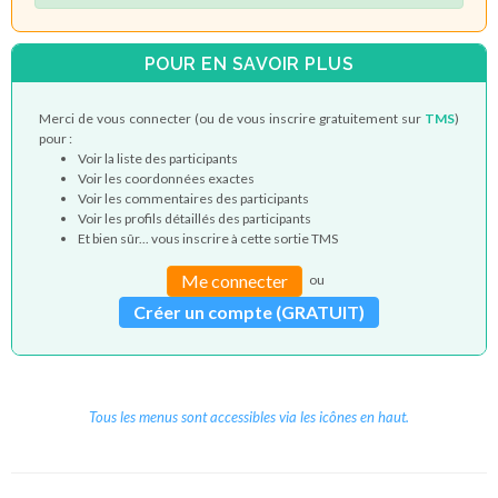
POUR EN SAVOIR PLUS
Merci de vous connecter (ou de vous inscrire gratuitement sur
TMS
)
pour :
Voir la liste des participants
Voir les coordonnées exactes
Voir les commentaires des participants
Voir les profils détaillés des participants
Et bien sûr... vous inscrire à cette sortie TMS
Me connecter
ou
Créer un compte (GRATUIT)
Tous les menus sont accessibles via les icônes en haut.