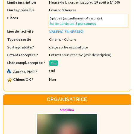
Limite inscription
Heure de la sortie (
jusqu'au 19 août à 14:50
)
Durée prévisible
Environ 2 heures
Places
6 places (actuellement 4 inscrits)
Sortie suivie par
3 personnes
Lieu de l'activité
VALENCIENNES (59)
Type de sortie
Cinéma
- Culture
Sortie gratuite ?
Cette sortie est
gratuite
Enfants acceptés ?
Enfants sous réserve (voir description)
Liste compl. acceptée ?
Oui
Oui
Access. PMR ?
Chiens OK ?
Non
ORGANISATRICE
Vanillina