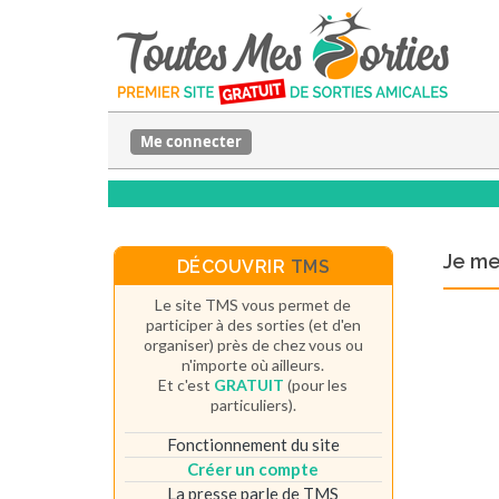
Me connecter
Je m
DÉCOUVRIR
TMS
Le site TMS vous permet de
participer à des sorties (et d'en
organiser) près de chez vous ou
n'importe où ailleurs.
Et c'est
GRATUIT
(pour les
particuliers).
Fonctionnement du site
Créer un compte
La presse parle de TMS