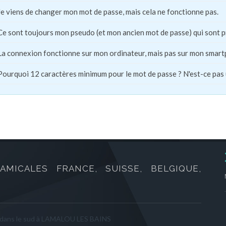
Je viens de changer mon mot de passe, mais cela ne fonctionne pas.
Ce sont toujours mon pseudo (et mon ancien mot de passe) qui sont 
La connexion fonctionne sur mon ordinateur, mais pas sur mon smart
Pourquoi 12 caractères minimum pour le mot de passe ? N'est-ce pas
AMICALES FRANCE, SUISSE, BELGIQUE,
 dans le sud à LAMALOU LES BAINS