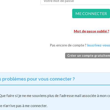
ME CONNECTER
Mot de passe oublié ?
Pas encore de compte ?
Inscrivez-vous
Créer un compte gratuite
s problèmes pour vous connecter ?
Que faire si je ne me souviens plus de l'adresse mail associée à mon 
Je n'arrive pas à me connecter.