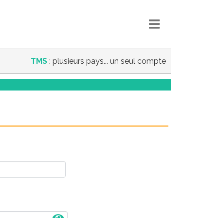
TMS
: plusieurs pays... un seul compte