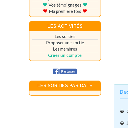
Vos témoignages
Ma première fois
LES ACTIVITÉS
Les sorties
Proposer une sortie
Les membres
Créer un compte
Partager
LES SORTIES PAR DATE
De