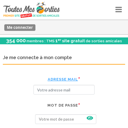
Me connecter
354 000
er
1
site gratuit
membres : TMS
de sorties amicales
Je me connecte à mon compte
ADRESSE MAIL
MOT DE PASSE