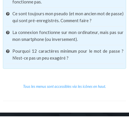
fonctionne pas.
Ce sont toujours mon pseudo (et mon ancien mot de passe)
qui sont pré-enregistrés. Comment faire ?
La connexion fonctionne sur mon ordinateur, mais pas sur
mon smartphone (ou inversement).
Pourquoi 12 caractères minimum pour le mot de passe ?
N'est-ce pas un peu exagéré ?
Tous les menus sont accessibles via les icônes en haut.
Copyright © 2026 Le Cube.
Cours et stages d'anglais
CGVU
Mentions légales
Contact
/
/
/