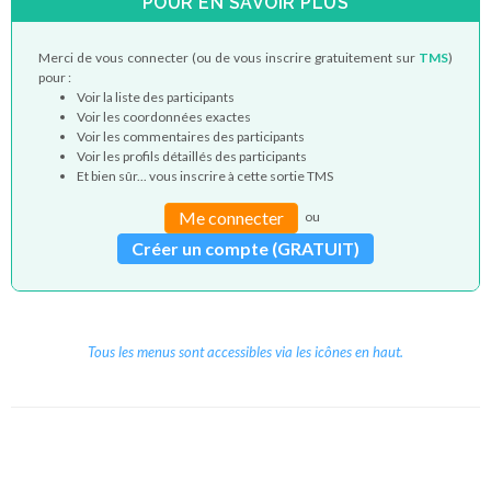
POUR EN SAVOIR PLUS
Merci de vous connecter (ou de vous inscrire gratuitement sur
TMS
)
pour :
Voir la liste des participants
Voir les coordonnées exactes
Voir les commentaires des participants
Voir les profils détaillés des participants
Et bien sûr... vous inscrire à cette sortie TMS
Me connecter
ou
Créer un compte (GRATUIT)
Tous les menus sont accessibles via les icônes en haut.