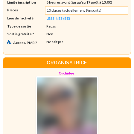
Limite inscription
6 heures avant (
jusqu'au 17 août à 13:00
)
Places
10 places (actuellement 9 inscrits)
Lieu de l'activité
LESSINES (BE)
Type de sortie
Repas
Sortie gratuite ?
Non
Ne sait pas
Access. PMR ?
ORGANISATRICE
Orchidee_