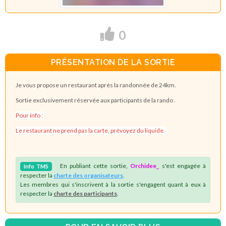
0
PRÉSENTATION DE LA SORTIE
Je vous propose un restaurant après la randonnée de 24km.
Sortie exclusivement réservée aux participants de la rando .
Pour info :
Le restaurant ne prend pas la carte, prévoyez du liquide.
En publiant cette sortie,
Orchidee_
s'est engagée à
Info
TMS
respecter la
charte des organisateurs
.
Les membres qui s'inscrivent à la sortie s'engagent quant à eux à
respecter la
charte des participants
.