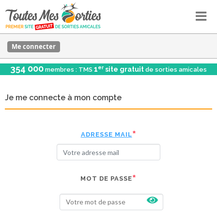
Me connecter
354 000
er
1
site gratuit
membres : TMS
de sorties amicales
Je me connecte à mon compte
ADRESSE MAIL
MOT DE PASSE