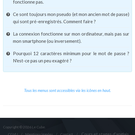
fonctionne pas.
Ce sont toujours mon pseudo (et mon ancien mot de passe)
qui sont pré-enregistrés. Comment faire ?
La connexion fonctionne sur mon ordinateur, mais pas sur
mon smartphone (ou inversement).
Pourquoi 12 caractères minimum pour le mot de passe ?
N'est-ce pas un peu exagéré ?
Tous les menus sont accessibles via les icônes en haut.
Copyright © 2026 Le Cube.
Cours et stages d'anglais
CGVU
Mentions légales
Contact
/
/
/