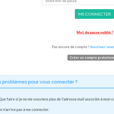
ME CONNECTER
Mot de passe oublié ?
Pas encore de compte ?
Inscrivez-vous
Créer un compte gratuite
s problèmes pour vous connecter ?
Que faire si je ne me souviens plus de l'adresse mail associée à mon 
Je n'arrive pas à me connecter.