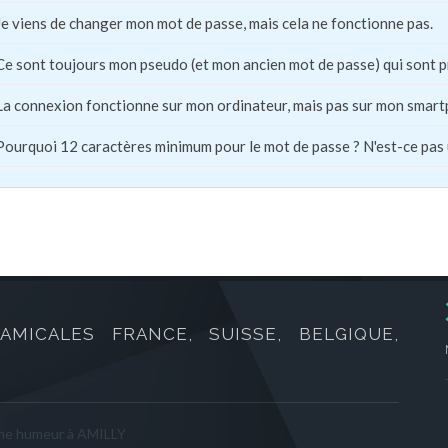
Je viens de changer mon mot de passe, mais cela ne fonctionne pas.
Ce sont toujours mon pseudo (et mon ancien mot de passe) qui sont 
La connexion fonctionne sur mon ordinateur, mais pas sur mon smart
Pourquoi 12 caractères minimum pour le mot de passe ? N'est-ce pas
AMICALES FRANCE, SUISSE, BELGIQUE,
nne humeur à AMILLY