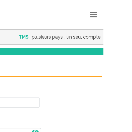
TMS
: plusieurs pays... un seul compte