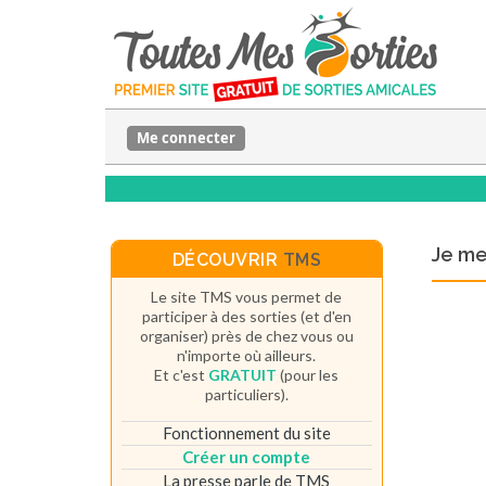
Me connecter
Je m
DÉCOUVRIR
TMS
Le site TMS vous permet de
participer à des sorties (et d'en
organiser) près de chez vous ou
n'importe où ailleurs.
Et c'est
GRATUIT
(pour les
particuliers).
Fonctionnement du site
Créer un compte
La presse parle de TMS