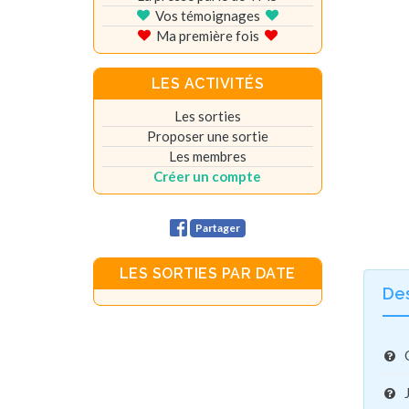
Vos témoignages
Ma première fois
LES ACTIVITÉS
Les sorties
Proposer une sortie
Les membres
Créer un compte
Partager
LES SORTIES PAR DATE
De