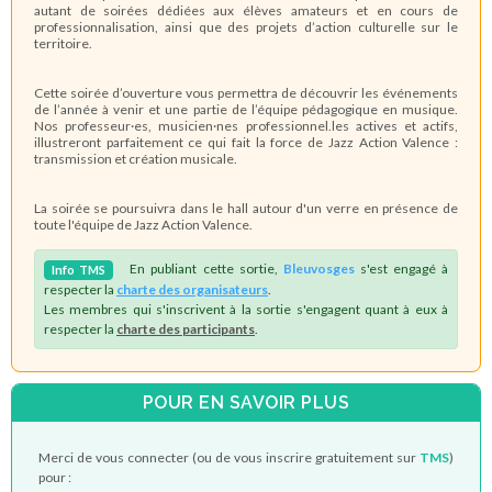
autant de soirées dédiées aux élèves amateurs et en cours de
professionnalisation, ainsi que des projets d’action culturelle sur le
territoire.
Cette soirée d’ouverture vous permettra de découvrir les événements
de l’année à venir et une partie de l’équipe pédagogique en musique.
Nos professeur·es, musicien·nes professionnel.les actives et actifs,
illustreront parfaitement ce qui fait la force de Jazz Action Valence :
transmission et création musicale.
La soirée se poursuivra dans le hall autour d'un verre en présence de
toute l'équipe de Jazz Action Valence.
En publiant cette sortie,
Bleuvosges
s'est engagé à
Info
TMS
respecter la
charte des organisateurs
.
Les membres qui s'inscrivent à la sortie s'engagent quant à eux à
respecter la
charte des participants
.
POUR EN SAVOIR PLUS
Merci de vous connecter (ou de vous inscrire gratuitement sur
TMS
)
pour :