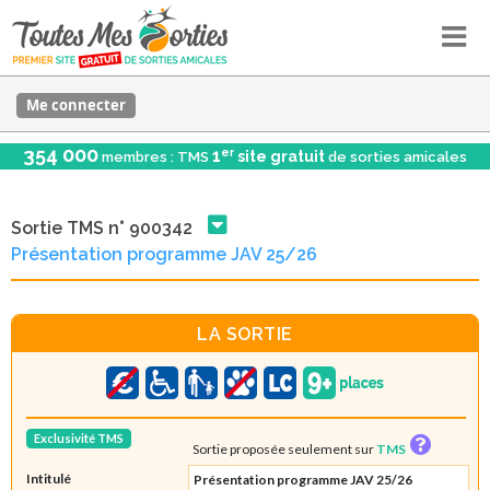
Me connecter
354 000
er
1
site gratuit
membres : TMS
de sorties amicales
Sortie TMS n° 900342
Présentation programme JAV 25/26
LA SORTIE
Exclusivité TMS
Sortie proposée seulement sur
TMS
Intitulé
Présentation programme JAV 25/26