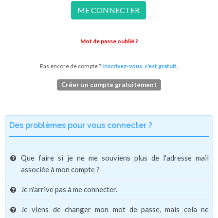
ME CONNECTER
Mot de passe oublié ?
Pas encore de compte ?
Inscrivez-vous, c'est gratuit.
Créer un compte gratuitement
Des problèmes pour vous connecter ?
Que faire si je ne me souviens plus de l'adresse mail
associée à mon compte ?
Je n'arrive pas à me connecter.
Je viens de changer mon mot de passe, mais cela ne