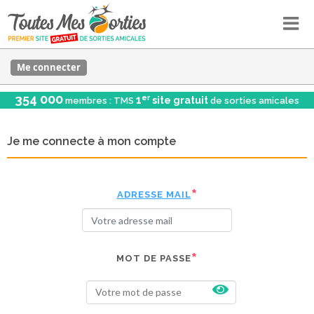
Me connecter
354 000
er
1
site gratuit
membres : TMS
de sorties amicales
Je me connecte à mon compte
ADRESSE MAIL
MOT DE PASSE