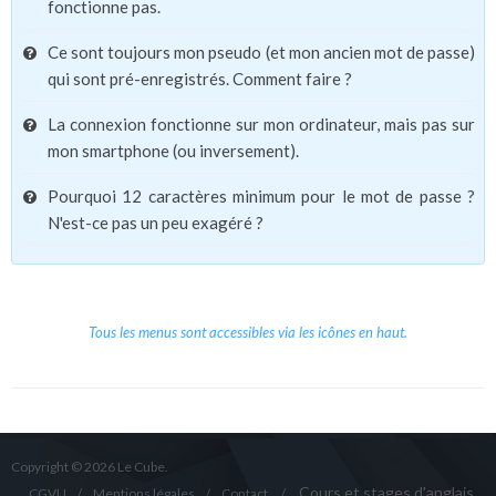
fonctionne pas.
Ce sont toujours mon pseudo (et mon ancien mot de passe)
qui sont pré-enregistrés. Comment faire ?
La connexion fonctionne sur mon ordinateur, mais pas sur
mon smartphone (ou inversement).
Pourquoi 12 caractères minimum pour le mot de passe ?
N'est-ce pas un peu exagéré ?
Tous les menus sont accessibles via les icônes en haut.
Copyright © 2026 Le Cube.
Cours et stages d'anglais
CGVU
Mentions légales
Contact
/
/
/