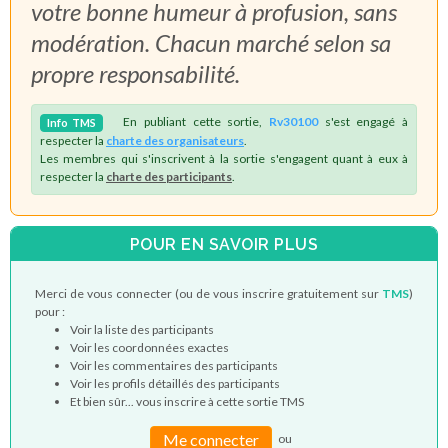
votre bonne humeur à profusion, sans
modération. Chacun marché selon sa
propre responsabilité.
En publiant cette sortie,
Rv30100
s'est engagé à
Info
TMS
respecter la
charte des organisateurs
.
Les membres qui s'inscrivent à la sortie s'engagent quant à eux à
respecter la
charte des participants
.
POUR EN SAVOIR PLUS
Merci de vous connecter (ou de vous inscrire gratuitement sur
TMS
)
pour :
Voir la liste des participants
Voir les coordonnées exactes
Voir les commentaires des participants
Voir les profils détaillés des participants
Et bien sûr... vous inscrire à cette sortie TMS
Me connecter
ou