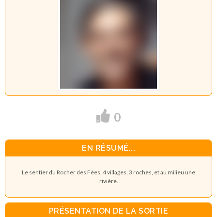
0
EN RÉSUMÉ...
Le sentier du Rocher des Fées, 4 villages, 3 roches, et au milieu une
rivière.
PRÉSENTATION DE LA SORTIE