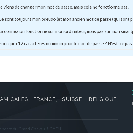
Je viens de changer mon mot de passe, mais cela ne fonctionne pas.
Ce sont toujours mon pseudo (et mon ancien mot de passe) qui sont 
La connexion fonctionne sur mon ordinateur, mais pas sur mon smart
Pourquoi 12 caractères minimum pour le mot de passe ? N'est-ce pas
AMICALES FRANCE, SUISSE, BELGIQUE,
oncert du Grand Cheval) à CAEN