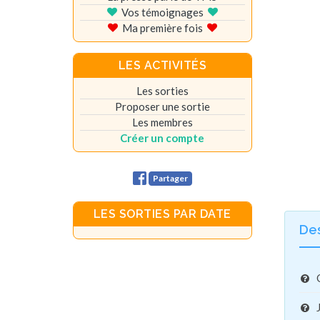
Vos témoignages
Ma première fois
LES ACTIVITÉS
Les sorties
Proposer une sortie
Les membres
Créer un compte
Partager
LES SORTIES PAR DATE
De