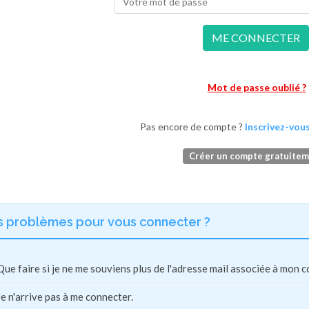
ME CONNECTER
Mot de passe oublié ?
Pas encore de compte ?
Inscrivez-vous
Créer un compte gratuite
s problèmes pour vous connecter ?
Que faire si je ne me souviens plus de l'adresse mail associée à mon 
Je n'arrive pas à me connecter.