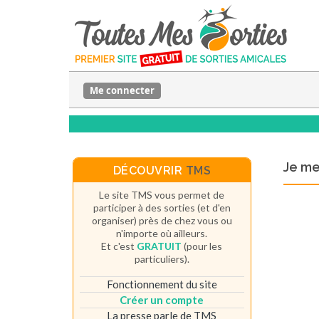
Me connecter
Je m
DÉCOUVRIR
TMS
Le site TMS vous permet de
participer à des sorties (et d'en
organiser) près de chez vous ou
n'importe où ailleurs.
Et c'est
GRATUIT
(pour les
particuliers).
Fonctionnement du site
Créer un compte
La presse parle de TMS