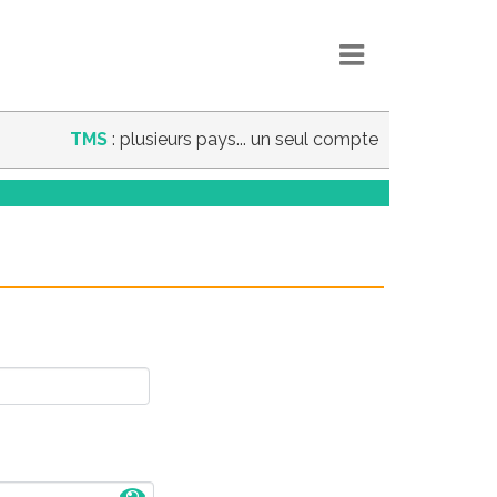
TMS
: plusieurs pays... un seul compte