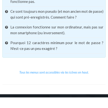
fonctionne pas.
Ce sont toujours mon pseudo (et mon ancien mot de passe)
qui sont pré-enregistrés. Comment faire ?
La connexion fonctionne sur mon ordinateur, mais pas sur
mon smartphone (ou inversement).
Pourquoi 12 caractères minimum pour le mot de passe ?
N'est-ce pas un peu exagéré ?
Tous les menus sont accessibles via les icônes en haut.
Copyright © 2026 Le Cube.
Cours et stages d'anglais
CGVU
Mentions légales
Contact
/
/
/