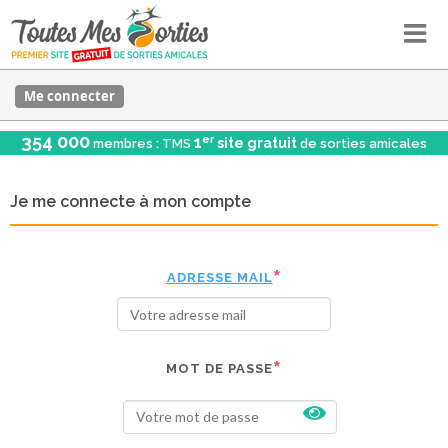
Me connecter
354 000
er
1
site gratuit
membres : TMS
de sorties amicales
Je me connecte à mon compte
ADRESSE MAIL
MOT DE PASSE