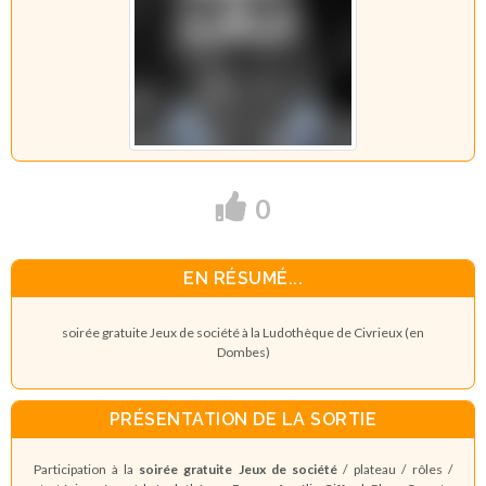
0
EN RÉSUMÉ...
soirée gratuite Jeux de société à la Ludothèque de Civrieux (en
Dombes)
PRÉSENTATION DE LA SORTIE
Participation à la
soirée gratuite Jeux de société
/ plateau / rôles /