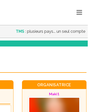
TMS
: plusieurs pays... un seul compte
ORGANISATRICE
Maki1