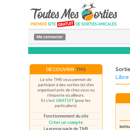
Me connecter
Sorti
DÉCOUVRIR
TMS
Libre
Le site TMS vous permet de
participer à des sorties (et d'en
organiser) près de chez vous ou
n'importe où ailleurs.
Et c'est
GRATUIT
(pour les
particuliers).
Fonctionnement du site
Créer un compte
Intit
La presse parle de TMS