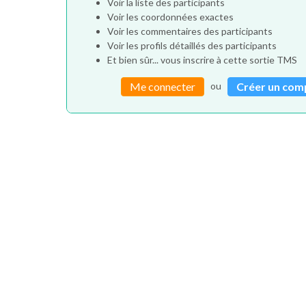
Voir la liste des participants
Voir les coordonnées exactes
Voir les commentaires des participants
Voir les profils détaillés des participants
Et bien sûr... vous inscrire à cette sortie TMS
ou
Me connecter
Créer un com