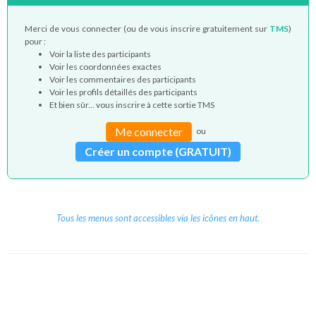
Merci de vous connecter (ou de vous inscrire gratuitement sur
TMS
)
pour :
Voir la liste des participants
Voir les coordonnées exactes
Voir les commentaires des participants
Voir les profils détaillés des participants
Et bien sûr... vous inscrire à cette sortie TMS
Me connecter
ou
Créer un compte (GRATUIT)
Tous les menus sont accessibles via les icônes en haut.