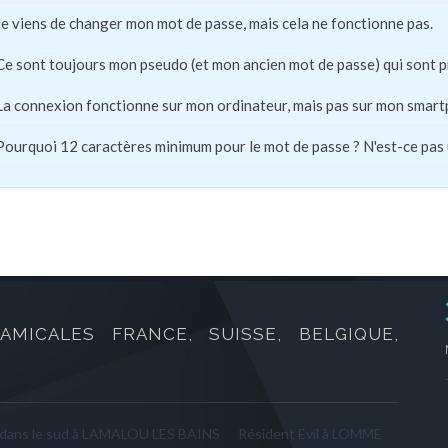
Je viens de changer mon mot de passe, mais cela ne fonctionne pas.
Ce sont toujours mon pseudo (et mon ancien mot de passe) qui sont 
La connexion fonctionne sur mon ordinateur, mais pas sur mon smart
Pourquoi 12 caractères minimum pour le mot de passe ? N'est-ce pas
AMICALES FRANCE, SUISSE, BELGIQUE,
 dans le sud à LAMALOU LES BAINS
Résident Evil à LOMME