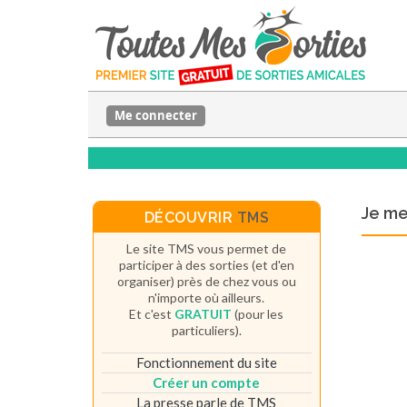
Me connecter
Je m
DÉCOUVRIR
TMS
Le site TMS vous permet de
participer à des sorties (et d'en
organiser) près de chez vous ou
n'importe où ailleurs.
Et c'est
GRATUIT
(pour les
particuliers).
Fonctionnement du site
Créer un compte
La presse parle de TMS