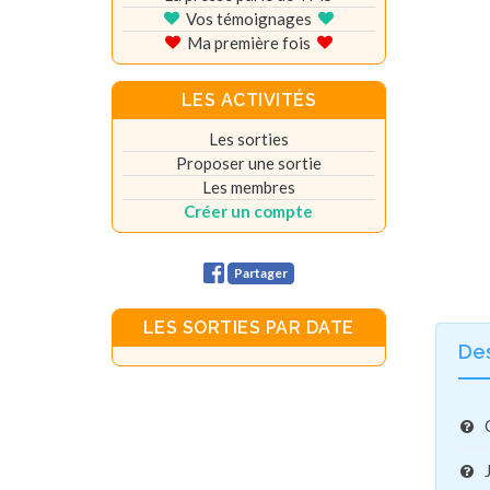
Vos témoignages
Ma première fois
LES ACTIVITÉS
Les sorties
Proposer une sortie
Les membres
Créer un compte
Partager
LES SORTIES PAR DATE
De