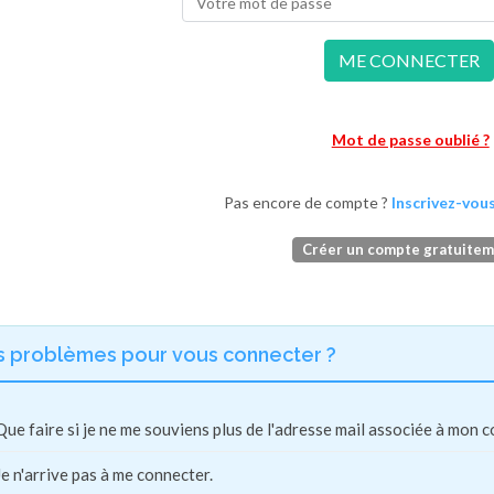
ME CONNECTER
Mot de passe oublié ?
Pas encore de compte ?
Inscrivez-vous
Créer un compte gratuite
s problèmes pour vous connecter ?
Que faire si je ne me souviens plus de l'adresse mail associée à mon 
Je n'arrive pas à me connecter.