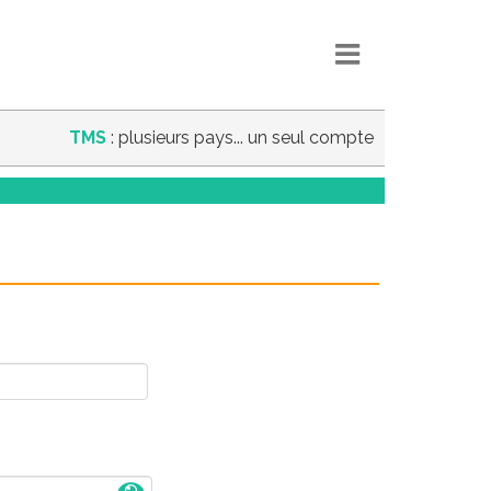
TMS
: plusieurs pays... un seul compte