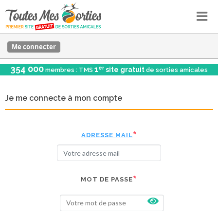
Me connecter
354 000
er
1
site gratuit
membres : TMS
de sorties amicales
Je me connecte à mon compte
ADRESSE MAIL
MOT DE PASSE