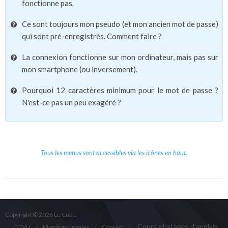
fonctionne pas.
Ce sont toujours mon pseudo (et mon ancien mot de passe)
qui sont pré-enregistrés. Comment faire ?
La connexion fonctionne sur mon ordinateur, mais pas sur
mon smartphone (ou inversement).
Pourquoi 12 caractères minimum pour le mot de passe ?
N'est-ce pas un peu exagéré ?
Tous les menus sont accessibles via les icônes en haut.
Copyright © 2026 Le Cube.
Cours et stages d'anglais
CGVU
Mentions légales
Contact
/
/
/