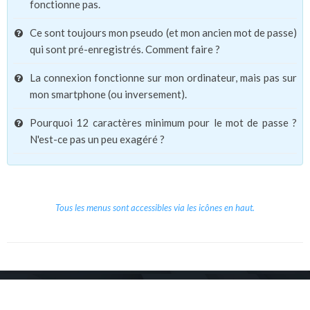
fonctionne pas.
Ce sont toujours mon pseudo (et mon ancien mot de passe)
qui sont pré-enregistrés. Comment faire ?
La connexion fonctionne sur mon ordinateur, mais pas sur
mon smartphone (ou inversement).
Pourquoi 12 caractères minimum pour le mot de passe ?
N'est-ce pas un peu exagéré ?
Tous les menus sont accessibles via les icônes en haut.
Copyright © 2026 Le Cube.
Cours et stages d'anglais
CGVU
Mentions légales
Contact
/
/
/