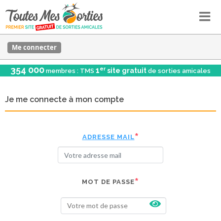
Me connecter
354 000
er
1
site gratuit
membres : TMS
de sorties amicales
Je me connecte à mon compte
ADRESSE MAIL
MOT DE PASSE