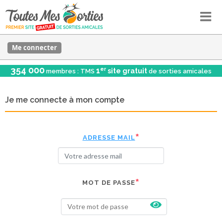
Me connecter
354 000
er
1
site gratuit
membres : TMS
de sorties amicales
Je me connecte à mon compte
ADRESSE MAIL
MOT DE PASSE