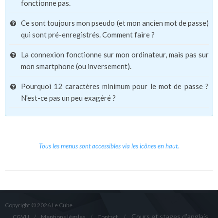
fonctionne pas.
Ce sont toujours mon pseudo (et mon ancien mot de passe)
qui sont pré-enregistrés. Comment faire ?
La connexion fonctionne sur mon ordinateur, mais pas sur
mon smartphone (ou inversement).
Pourquoi 12 caractères minimum pour le mot de passe ?
N'est-ce pas un peu exagéré ?
Tous les menus sont accessibles via les icônes en haut.
Copyright © 2026 Le Cube.
Cours et stages d'anglais
CGVU
Mentions légales
Contact
/
/
/