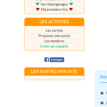
Vos témoignages
Ma première fois
LES ACTIVITÉS
Les sorties
Proposer une sortie
Les membres
Créer un compte
Partager
LES SORTIES PAR DATE
De