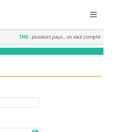
TMS
: plusieurs pays... un seul compte