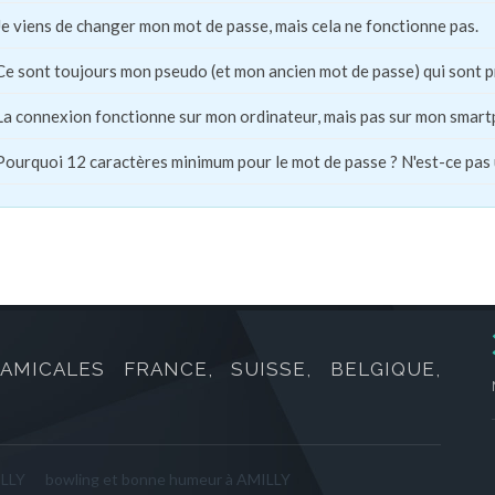
Je viens de changer mon mot de passe, mais cela ne fonctionne pas.
Ce sont toujours mon pseudo (et mon ancien mot de passe) qui sont 
La connexion fonctionne sur mon ordinateur, mais pas sur mon smart
Pourquoi 12 caractères minimum pour le mot de passe ? N'est-ce pas
AMICALES FRANCE, SUISSE, BELGIQUE,
ILLY
bowling et bonne humeur à AMILLY