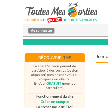
Me connecter
Je m
DÉCOUVRIR
TMS
Le site TMS vous permet de
participer à des sorties (et d'en
organiser) près de chez vous ou
n'importe où ailleurs.
Et c'est
GRATUIT
(pour les
particuliers).
Fonctionnement du site
Créer un compte
La presse parle de TMS