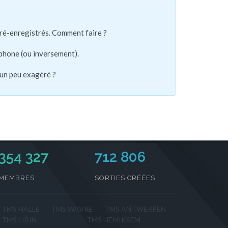
pré-enregistrés. Comment faire ?
phone (ou inversement).
 un peu exagéré ?
354 327
712 806
MEMBRES
SORTIES CRÉÉES
TMS HALLE
TMS WAVRE
TMS ANTWERPEN
TMS LIBIN
TMS HEMIKSEM