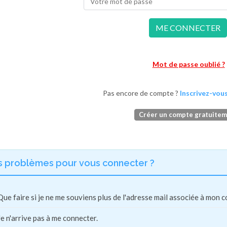
ME CONNECTER
Mot de passe oublié ?
Pas encore de compte ?
Inscrivez-vous
Créer un compte gratuite
s problèmes pour vous connecter ?
Que faire si je ne me souviens plus de l'adresse mail associée à mon 
Je n'arrive pas à me connecter.