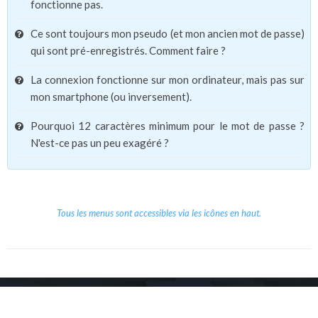
fonctionne pas.
Ce sont toujours mon pseudo (et mon ancien mot de passe)
qui sont pré-enregistrés. Comment faire ?
La connexion fonctionne sur mon ordinateur, mais pas sur
mon smartphone (ou inversement).
Pourquoi 12 caractères minimum pour le mot de passe ?
N'est-ce pas un peu exagéré ?
Tous les menus sont accessibles via les icônes en haut.
Copyright © 2026 Le Cube.
Cours et stages d'anglais
CGVU
Mentions légales
Contact
/
/
/