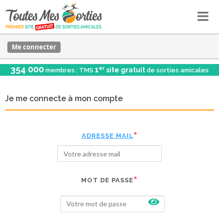
Me connecter
354 000
er
1
site gratuit
membres : TMS
de sorties amicales
Je me connecte à mon compte
ADRESSE MAIL
MOT DE PASSE