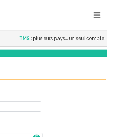
TMS
: plusieurs pays... un seul compte