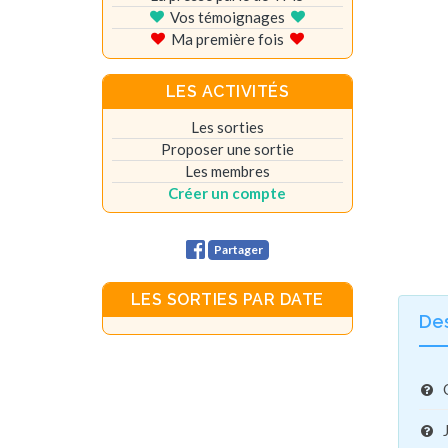
Vos témoignages
Ma première fois
LES ACTIVITÉS
Les sorties
Proposer une sortie
Les membres
Créer un compte
Partager
LES SORTIES PAR DATE
De