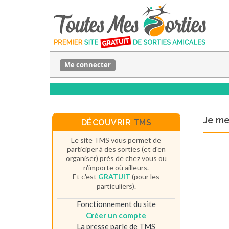
Me connecter
Je m
DÉCOUVRIR
TMS
Le site TMS vous permet de
participer à des sorties (et d'en
organiser) près de chez vous ou
n'importe où ailleurs.
Et c'est
GRATUIT
(pour les
particuliers).
Fonctionnement du site
Créer un compte
La presse parle de TMS