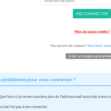
ME CONNECTER
Mot de passe oublié ?
Pas encore de compte ?
Inscrivez-vous
Créer un compte gratuite
s problèmes pour vous connecter ?
Que faire si je ne me souviens plus de l'adresse mail associée à mon 
Je n'arrive pas à me connecter.