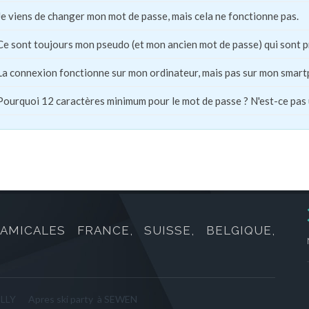
Je viens de changer mon mot de passe, mais cela ne fonctionne pas.
Ce sont toujours mon pseudo (et mon ancien mot de passe) qui sont 
La connexion fonctionne sur mon ordinateur, mais pas sur mon smart
Pourquoi 12 caractères minimum pour le mot de passe ? N'est-ce pas
AMICALES FRANCE, SUISSE, BELGIQUE,
ILLY
Apres ski party à SEWEN