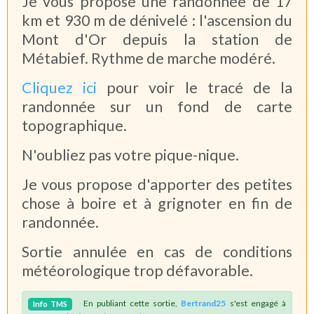
Je vous propose une randonnée de 17
km et 930 m de dénivelé : l'ascension du
Mont d'Or depuis la station de
Métabief. Rythme de marche modéré.
Cliquez ici
pour voir le tracé de la
randonnée sur un fond de carte
topographique.
N'oubliez pas votre pique-nique.
Je vous propose d'apporter des petites
chose à boire et à grignoter en fin de
randonnée.
Sortie annulée en cas de conditions
météorologique trop défavorable.
En publiant cette sortie,
Bertrand25
s'est engagé à
Info
TMS