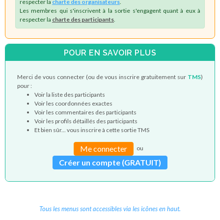
respecter la
charte des organisateurs
.
Les membres qui s'inscrivent à la sortie s'engagent quant à eux à
respecter la
charte des participants
.
POUR EN SAVOIR PLUS
Merci de vous connecter (ou de vous inscrire gratuitement sur
TMS
)
pour :
Voir la liste des participants
Voir les coordonnées exactes
Voir les commentaires des participants
Voir les profils détaillés des participants
Et bien sûr... vous inscrire à cette sortie TMS
Me connecter
ou
Créer un compte (GRATUIT)
Tous les menus sont accessibles via les icônes en haut.