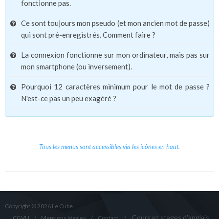
fonctionne pas.
Ce sont toujours mon pseudo (et mon ancien mot de passe)
qui sont pré-enregistrés. Comment faire ?
La connexion fonctionne sur mon ordinateur, mais pas sur
mon smartphone (ou inversement).
Pourquoi 12 caractères minimum pour le mot de passe ?
N'est-ce pas un peu exagéré ?
Tous les menus sont accessibles via les icônes en haut.
Copyright © 2026 Le Cube.
Cours et stages d'anglais
CGVU
Mentions légales
Contact
/
/
/