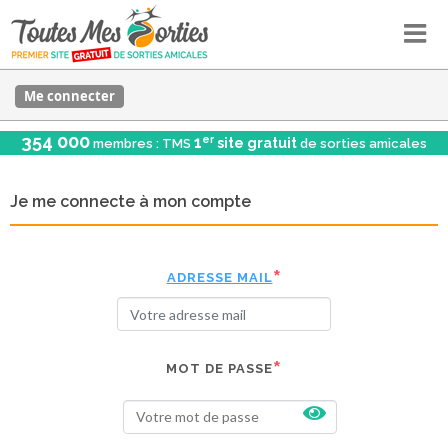
Me connecter
354 000
er
1
site gratuit
membres : TMS
de sorties amicales
Je me connecte à mon compte
ADRESSE MAIL
MOT DE PASSE