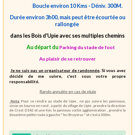
Boucle environ 10
Kms - Déniv. 300M.
Durée environ 3h00, mais peut être écourtée ou
rallongée
dans les Bois d'Upie avec ses multiples chemins
Au départ du
Parking du stade de foot
Au plaisir de se retrouver
Je ne suis pas un organisateur de randonnée
. S
i vous avez
décidé de me suivre, c'est sous votre propre
responsabilité.
Rando annulée en cas de pluie
Nota
:
Pour se rendre au stade de Upie , ne pas suivre les panneaux,
sinon on tourne en rond , à partir du village de Upie , prendre la direction
de Crest D142 et une fois le panneau sortie agglomération , prendre la
deuxième petite route à gauche " les Bruyeras " et c'est à 300m.