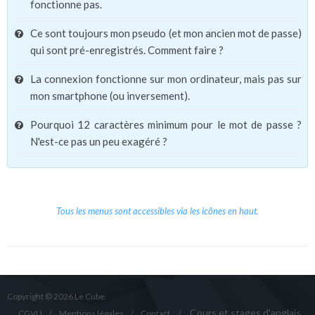
fonctionne pas.
Ce sont toujours mon pseudo (et mon ancien mot de passe)
qui sont pré-enregistrés. Comment faire ?
La connexion fonctionne sur mon ordinateur, mais pas sur
mon smartphone (ou inversement).
Pourquoi 12 caractères minimum pour le mot de passe ?
N'est-ce pas un peu exagéré ?
Tous les menus sont accessibles via les icônes en haut.
Copyright © 2026 Le Cube.
Cours et stages d'anglais
CGVU
Mentions légales
Contact
/
/
/