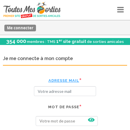
Me connecter
354 000
er
1
site gratuit
membres : TMS
de sorties amicales
Je me connecte à mon compte
ADRESSE MAIL
MOT DE PASSE