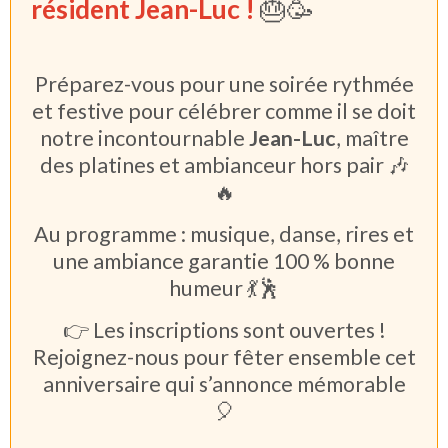
résident Jean-Luc !
🎂🥳
Préparez-vous pour une soirée rythmée
et festive pour célébrer comme il se doit
notre incontournable
Jean-Luc
, maître
des platines et ambianceur hors pair 🎶
🔥
Au programme : musique, danse, rires et
une ambiance garantie 100 % bonne
humeur 💃🕺
👉 Les inscriptions sont ouvertes !
Rejoignez-nous pour fêter ensemble cet
anniversaire qui s’annonce mémorable
🎈