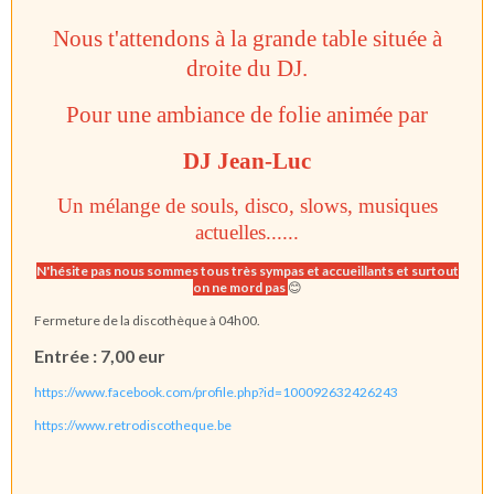
Nous t'attendons à la grande table située à
droite du DJ.
Pour une ambiance de folie animée par
DJ Jean-Luc
Un mélange de souls, disco, slows, musiques
actuelles......
N'hésite pas nous sommes tous très sympas et accueillants et surtout
on ne mord pas
😊
Fermeture de la discothèque à 04h00.
Entrée : 7,00 eur
https://www.facebook.com/profile.php?id=100092632426243
https://www.retrodiscotheque.be