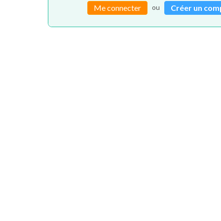
ou
Me connecter
Créer un com