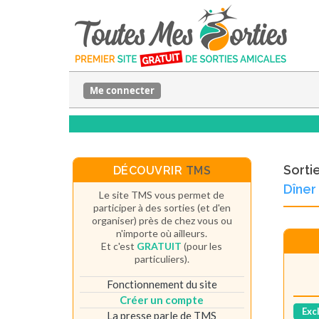
Me connecter
Sorti
DÉCOUVRIR
TMS
Dîner
Le site TMS vous permet de
participer à des sorties (et d'en
organiser) près de chez vous ou
n'importe où ailleurs.
Et c'est
GRATUIT
(pour les
particuliers).
Fonctionnement du site
Créer un compte
Exc
La presse parle de TMS