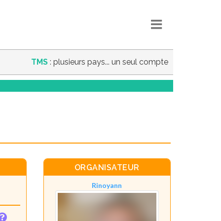
TMS
: plusieurs pays... un seul compte
ORGANISATEUR
Rinoyann