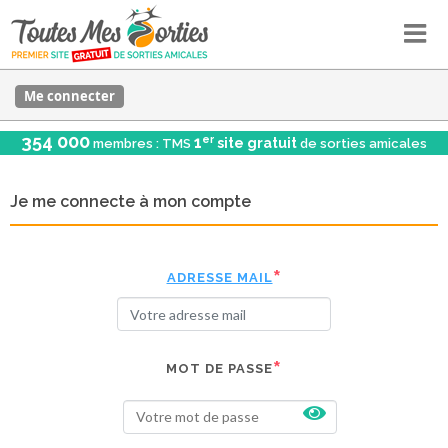
Me connecter
354 000
er
1
site gratuit
membres : TMS
de sorties amicales
Je me connecte à mon compte
ADRESSE MAIL
MOT DE PASSE