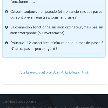
fonctionne pas.
Ce sont toujours mon pseudo (et mon ancien mot de passe)
qui sont pré-enregistrés. Comment faire ?
La connexion fonctionne sur mon ordinateur, mais pas sur
mon smartphone (ou inversement).
Pourquoi 12 caractères minimum pour le mot de passe ?
N'est-ce pas un peu exagéré ?
Tous les menus sont accessibles via les icônes en haut.
Copyright © 2026 Le Cube.
Cours et stages d'anglais
CGVU
Mentions légales
Contact
/
/
/