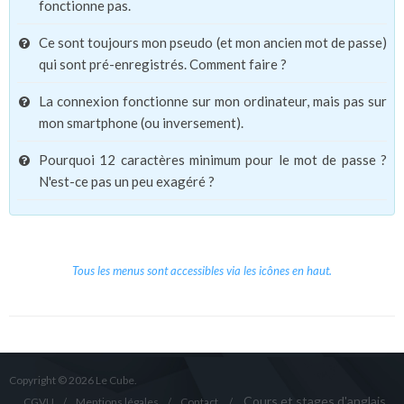
fonctionne pas.
Ce sont toujours mon pseudo (et mon ancien mot de passe)
qui sont pré-enregistrés. Comment faire ?
La connexion fonctionne sur mon ordinateur, mais pas sur
mon smartphone (ou inversement).
Pourquoi 12 caractères minimum pour le mot de passe ?
N'est-ce pas un peu exagéré ?
Tous les menus sont accessibles via les icônes en haut.
Copyright © 2026 Le Cube.
Cours et stages d'anglais
CGVU
Mentions légales
Contact
/
/
/