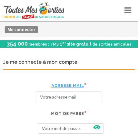
Me connecter
354 000
er
1
site gratuit
membres : TMS
de sorties amicales
Je me connecte à mon compte
ADRESSE MAIL
MOT DE PASSE