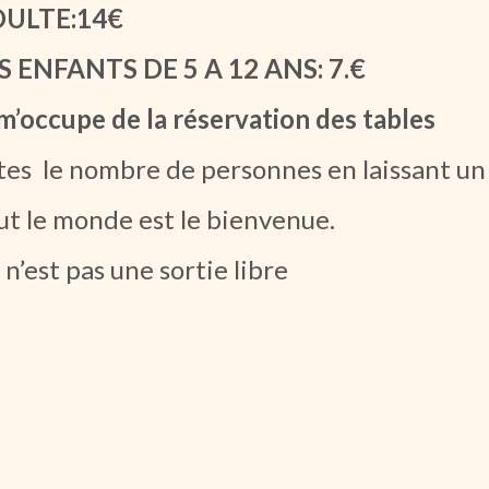
DULTE:14€
S ENFANTS DE 5 A 12 ANS: 7.€
 m’occupe de la réservation des tables
tes le nombre de personnes en laissant u
ut le monde est le bienvenue.
 n’est pas une sortie libre