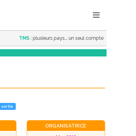
TMS
: plusieurs pays... un seul compte
 sortie
ORGANISATRICE