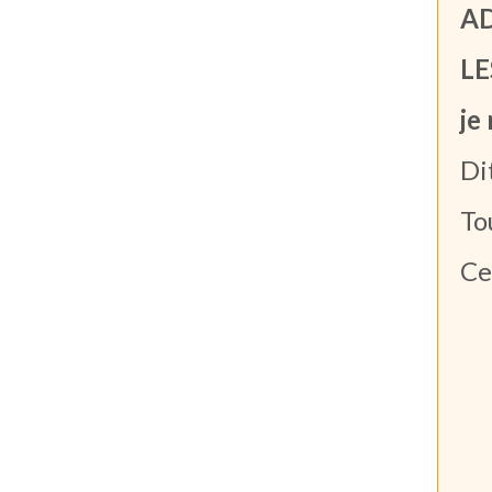
A
LE
je
Di
To
Ce