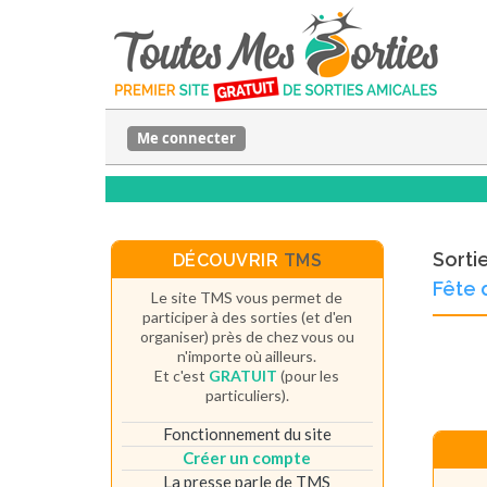
Me connecter
Sorti
DÉCOUVRIR
TMS
Fête 
Le site TMS vous permet de
participer à des sorties (et d'en
organiser) près de chez vous ou
n'importe où ailleurs.
Et c'est
GRATUIT
(pour les
particuliers).
Fonctionnement du site
Créer un compte
La presse parle de TMS