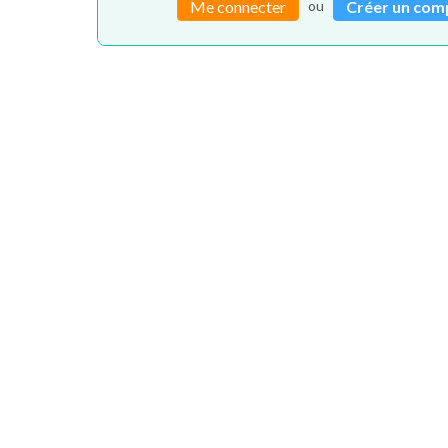
ou
Me connecter
Créer un com