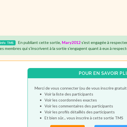
En publiant cette sortie,
Mary2012
s'est engagée à respecter
Info
TMS
es membres qui s'inscrivent à la sortie s'engagent quant à eux à respect
POUR EN SAVOIR PL
Merci de vous connecter (ou de vous inscrire gratu
Voir la liste des participants
Voir les coordonnées exactes
Voir les commentaires des participants
Voir les profils détaillés des participants
Et bien sûr... vous inscrire à cette sortie TMS