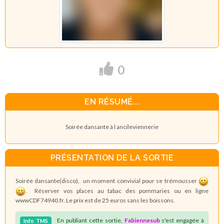
0
EN RÉSUMÉ...
Soirée dansante à l ancileviennerie
PRÉSENTATION DE LA SORTIE
Soirée dansante(disco), un moment convivial pour se trémousser
. Réserver vos places au tabac des pommaries ou en ligne
wwwCDF74940.fr. Le prix est de 25 euros sans les boissons.
En publiant cette sortie,
Fabiennesub
s'est engagée à
Info
TMS