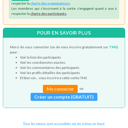
respecter la
charte des organisateurs
.
Les membres qui s'inscrivent à la sortie s'engagent quant à eux à
respecter la
charte des participants
.
POUR EN SAVOIR PLUS
Merci de vous connecter (ou de vous inscrire gratuitement sur
TMS
)
pour :
Voir la liste des participants
Voir les coordonnées exactes
Voir les commentaires des participants
Voir les profils détaillés des participants
Et bien sûr... vous inscrire à cette sortie TMS
Me connecter
ou
Créer un compte (GRATUIT)
Tous les menus sont accessibles via les icônes en haut.