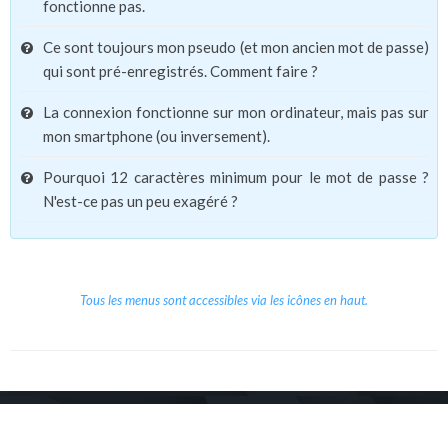
fonctionne pas.
Ce sont toujours mon pseudo (et mon ancien mot de passe)
qui sont pré-enregistrés. Comment faire ?
La connexion fonctionne sur mon ordinateur, mais pas sur
mon smartphone (ou inversement).
Pourquoi 12 caractères minimum pour le mot de passe ?
N'est-ce pas un peu exagéré ?
Tous les menus sont accessibles via les icônes en haut.
Copyright © 2026 Le Cube.
Cours et stages d'anglais
CGVU
Mentions légales
Contact
/
/
/