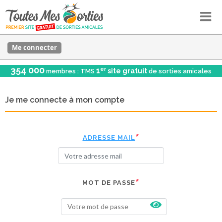
Me connecter
354 000
er
1
site gratuit
membres : TMS
de sorties amicales
Je me connecte à mon compte
ADRESSE MAIL
MOT DE PASSE