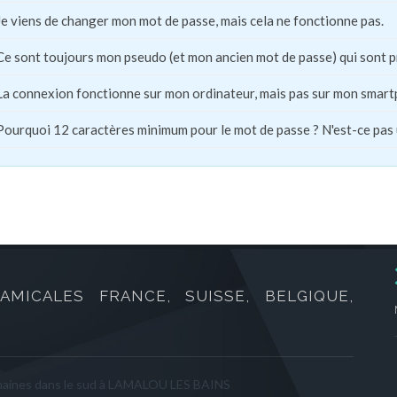
Je viens de changer mon mot de passe, mais cela ne fonctionne pas.
Ce sont toujours mon pseudo (et mon ancien mot de passe) qui sont 
La connexion fonctionne sur mon ordinateur, mais pas sur mon smart
Pourquoi 12 caractères minimum pour le mot de passe ? N'est-ce pas
AMICALES FRANCE, SUISSE, BELGIQUE,
maines dans le sud à LAMALOU LES BAINS