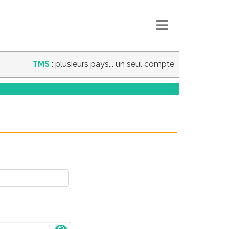
TMS
: plusieurs pays... un seul compte