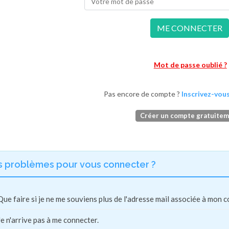
ME CONNECTER
Mot de passe oublié ?
Pas encore de compte ?
Inscrivez-vous
Créer un compte gratuite
s problèmes pour vous connecter ?
Que faire si je ne me souviens plus de l'adresse mail associée à mon 
Je n'arrive pas à me connecter.