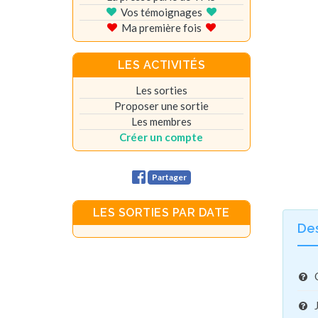
Vos témoignages
Ma première fois
LES ACTIVITÉS
Les sorties
Proposer une sortie
Les membres
Créer un compte
Partager
LES SORTIES PAR DATE
De