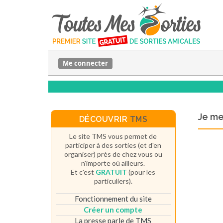
Me connecter
Je m
DÉCOUVRIR
TMS
Le site TMS vous permet de
participer à des sorties (et d'en
organiser) près de chez vous ou
n'importe où ailleurs.
Et c'est
GRATUIT
(pour les
particuliers).
Fonctionnement du site
Créer un compte
La presse parle de TMS