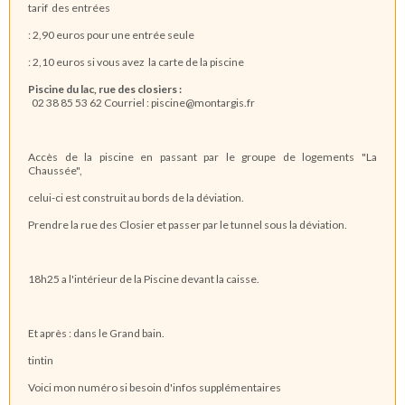
tarif des entrées
: 2,90 euros pour une entrée seule
: 2,10 euros si vous avez la carte de la piscine
Piscine du lac, rue des closiers :
02 38 85 53 62 Courriel : piscine@montargis.fr
Accès de la piscine en passant par le groupe de logements "La
Chaussée",
celui-ci est construit au bords de la déviation.
Prendre la rue des Closier et passer par le tunnel sous la déviation.
18h25 a l'intérieur de la Piscine devant la caisse.
Et après : dans le Grand bain.
tintin
Voici mon numéro si besoin d'infos supplémentaires