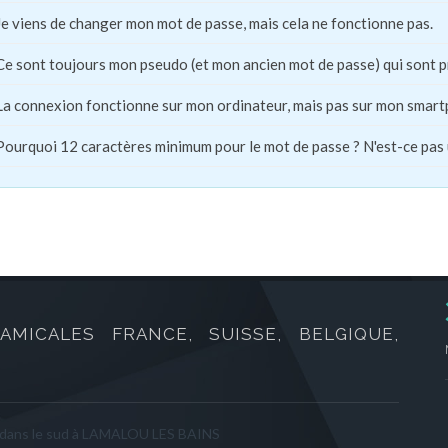
Je viens de changer mon mot de passe, mais cela ne fonctionne pas.
Ce sont toujours mon pseudo (et mon ancien mot de passe) qui sont 
La connexion fonctionne sur mon ordinateur, mais pas sur mon smart
Pourquoi 12 caractères minimum pour le mot de passe ? N'est-ce pas
AMICALES FRANCE, SUISSE, BELGIQUE,
 dans le sud à LAMALOU LES BAINS