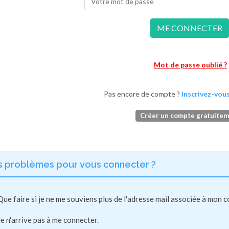
ME CONNECTER
Mot de passe oublié ?
Pas encore de compte ?
Inscrivez-vous
Créer un compte gratuite
s problèmes pour vous connecter ?
Que faire si je ne me souviens plus de l'adresse mail associée à mon 
Je n'arrive pas à me connecter.