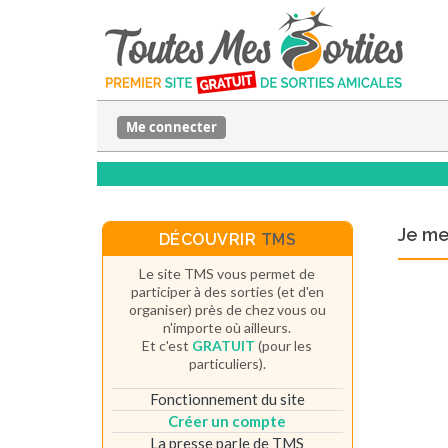
Me connecter
Je m
DÉCOUVRIR
TMS
Le site TMS vous permet de
participer à des sorties (et d'en
organiser) près de chez vous ou
n'importe où ailleurs.
Et c'est
GRATUIT
(pour les
particuliers).
Fonctionnement du site
Créer un compte
La presse parle de TMS