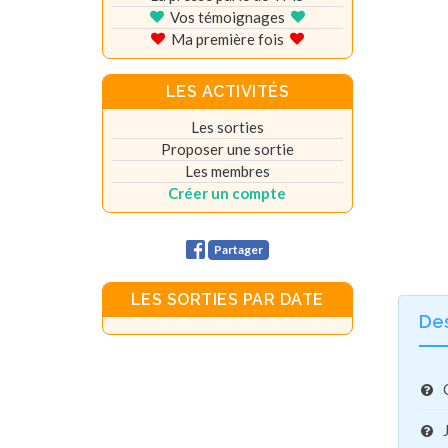
Vos témoignages
Ma première fois
LES ACTIVITÉS
Les sorties
Proposer une sortie
Les membres
Créer un compte
Partager
LES SORTIES PAR DATE
De