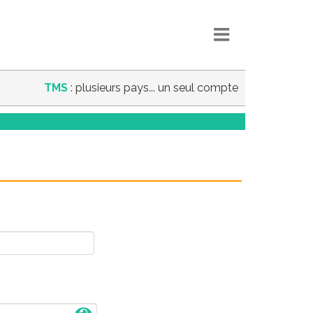
TMS
: plusieurs pays... un seul compte