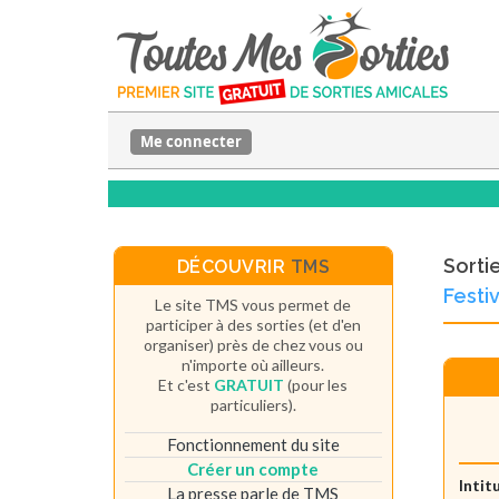
Me connecter
Sorti
DÉCOUVRIR
TMS
Festi
Le site TMS vous permet de
participer à des sorties (et d'en
organiser) près de chez vous ou
n'importe où ailleurs.
Et c'est
GRATUIT
(pour les
particuliers).
Fonctionnement du site
Créer un compte
Intit
La presse parle de TMS