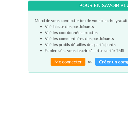
POUR EN SAVOIR PL
Merci de vous connecter (ou de vous inscrire gratu
Voir la liste des participants
Voir les coordonnées exactes
Voir les commentaires des participants
Voir les profils détaillés des participants
Et bien sûr... vous inscrire à cette sortie TMS
ou
Me connecter
Créer un com