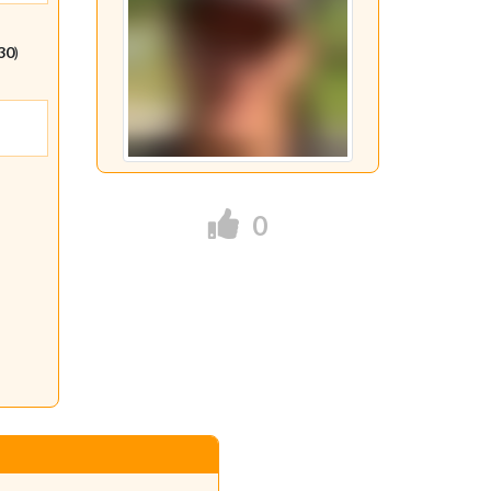
:30
)
0