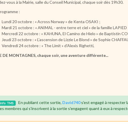
ez-vous à la Mairie, salle du Conseil Municipal, chaque soir dès 19h30.
rogramme :
Lundi 20 octobre : « Across Norway » de Kenta OSAKI ;
Mardi 21 octobre : « ANIMAL - entre terre et ciel » de la famille LAPIED 
Mercredi 22 octobre : « KAHUNA, El Camino de Hielo » de Baptistin 
Jeudi 23 octobre : « L'ascension de Lizzie Le Blond » de Sophie CHAFFA
Vendredi 24 octobre : « The Limit » d'Alexis Righetti,
 DE MONTAGNES, chaque soir, une aventure différente...
En publiant cette sortie,
David740
s'est engagé à respecter 
Info
TMS
es membres qui s'inscrivent à la sortie s'engagent quant à eux à respect