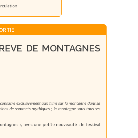
irculation
ORTIE
REVE DE MONTAGNES
e consacre exclusivement aux films sur la montagne dans sa
scensions de sommets mythiques ; la montagne sous tous ses
ntagnes », avec une petite nouveauté : le festival