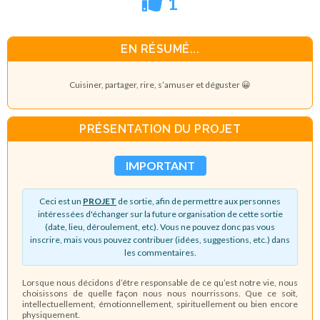
1
EN RÉSUMÉ...
Cuisiner, partager, rire, s’amuser et déguster 😀
PRÉSENTATION DU PROJET
IMPORTANT
Ceci est un
PROJET
de sortie, afin de permettre aux personnes
intéressées d'échanger sur la future organisation de cette sortie
(date, lieu, déroulement, etc). Vous ne pouvez donc pas vous
inscrire, mais vous pouvez contribuer (idées, suggestions, etc.) dans
les commentaires.
Lorsque nous décidons d’être responsable de ce qu’est notre vie, nous
choisissons de quelle façon nous nous nourrissons. Que ce soit,
intellectuellement, émotionnellement, spirituellement ou bien encore
physiquement.