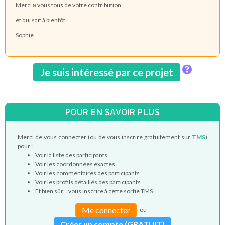
Merci ā vous tous de votre contribution.
et qui sait à bientôt.
Sophie
Je suis intéressé par ce projet
POUR EN SAVOIR PLUS
Merci de vous connecter (ou de vous inscrire gratuitement sur
TMS
)
pour :
Voir la liste des participants
Voir les coordonnées exactes
Voir les commentaires des participants
Voir les profils détaillés des participants
Et bien sûr... vous inscrire à cette sortie TMS
Me connecter
ou
Créer un compte (GRATUIT)