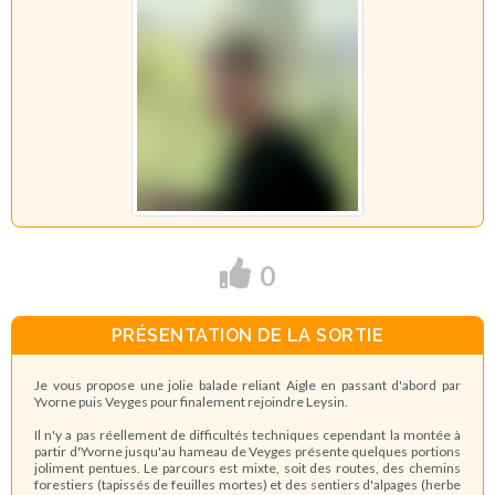
0
PRÉSENTATION DE LA SORTIE
Je vous propose une jolie balade reliant Aigle en passant d'abord par
Yvorne puis Veyges pour finalement rejoindre Leysin.
Il n'y a pas réellement de difficultés techniques cependant la montée à
partir d'Yvorne jusqu'au hameau de Veyges présente quelques portions
joliment pentues.
Le parcours est mixte, soit des routes, des chemins
forestiers (tapissés de feuilles mortes) et des sentiers d'alpages (herbe