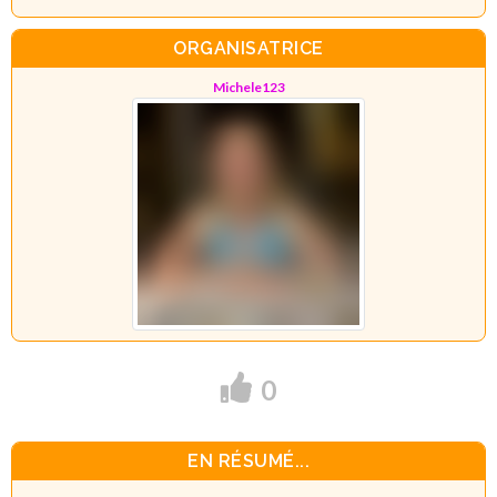
ORGANISATRICE
Michele123
0
EN RÉSUMÉ...