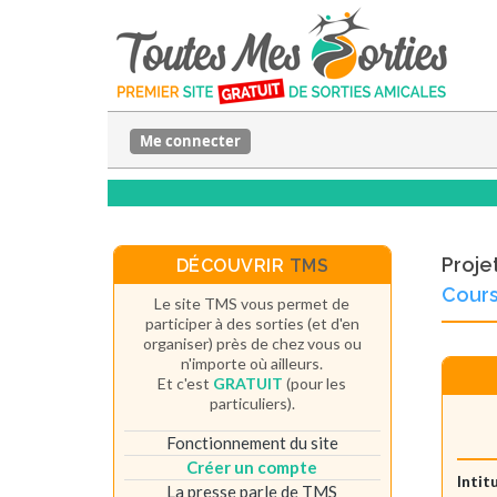
Me connecter
Proje
DÉCOUVRIR
TMS
Cours
Le site TMS vous permet de
participer à des sorties (et d'en
organiser) près de chez vous ou
n'importe où ailleurs.
Et c'est
GRATUIT
(pour les
particuliers).
Fonctionnement du site
Créer un compte
Intit
La presse parle de TMS