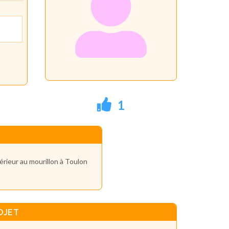
1
érieur au mourillon à Toulon
OJET