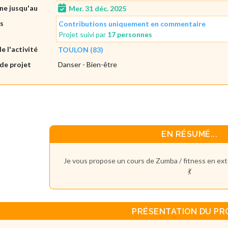
gne jusqu'au
Mer. 31 déc. 2025
es
Contributions uniquement en commentaire
Projet suivi par
17 personnes
de l'activité
TOULON (83)
de projet
Danser
- Bien-être
EN RÉSUMÉ...
Je vous propose un cours de Zumba / fitness en ext
💃
PRÉSENTATION DU PR