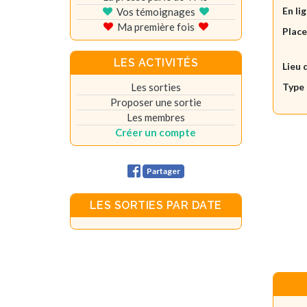
En li
Vos témoignages
Ma première fois
Plac
LES ACTIVITÉS
Lieu 
Les sorties
Type 
Proposer une sortie
Les membres
Créer un compte
Partager
LES SORTIES PAR DATE