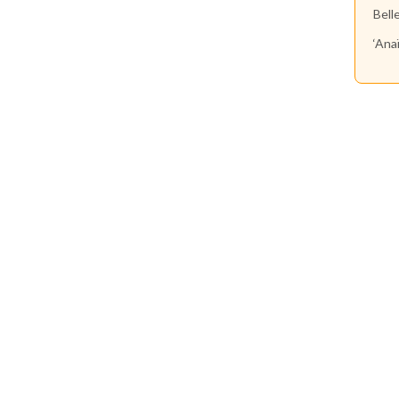
Bell
‘Ana