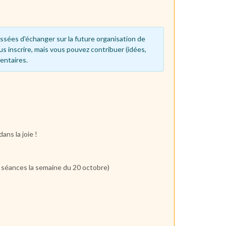
ssées d'échanger sur la future organisation de
us inscrire, mais vous pouvez contribuer (idées,
entaires.
ns la joie !
s séances la semaine du 20 octobre)