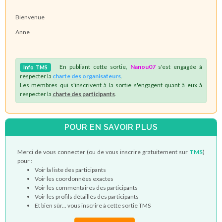
Bienvenue
Anne
En publiant cette sortie,
Nanou07
s'est engagée à
Info
TMS
respecter la
charte des organisateurs
.
Les membres qui s'inscrivent à la sortie s'engagent quant à eux à
respecter la
charte des participants
.
POUR EN SAVOIR PLUS
Merci de vous connecter (ou de vous inscrire gratuitement sur
TMS
)
pour :
Voir la liste des participants
Voir les coordonnées exactes
Voir les commentaires des participants
Voir les profils détaillés des participants
Et bien sûr... vous inscrire à cette sortie TMS