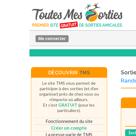
Me connecter
Sorti
DÉCOUVRIR
TMS
Rando
Le site TMS vous permet de
participer à des sorties (et d'en
organiser) près de chez vous ou
n'importe où ailleurs.
Et c'est
GRATUIT
(pour les
particuliers).
Fonctionnement du site
Créer un compte
Exc
La presse parle de TMS