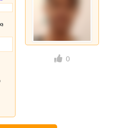
00
)
0
)