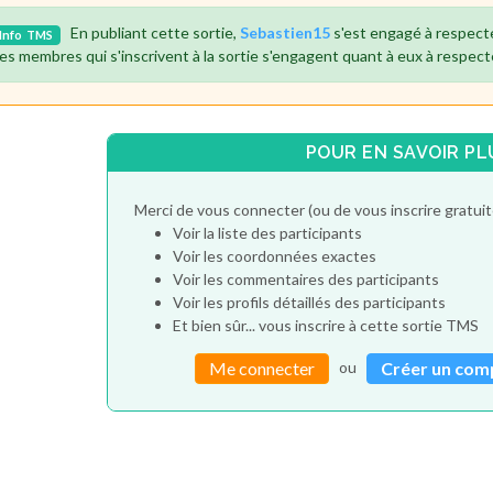
En publiant cette sortie,
Sebastien15
s'est engagé à respect
Info
TMS
es membres qui s'inscrivent à la sortie s'engagent quant à eux à respect
POUR EN SAVOIR PL
Merci de vous connecter (ou de vous inscrire gratu
Voir la liste des participants
Voir les coordonnées exactes
Voir les commentaires des participants
Voir les profils détaillés des participants
Et bien sûr... vous inscrire à cette sortie TMS
ou
Me connecter
Créer un com