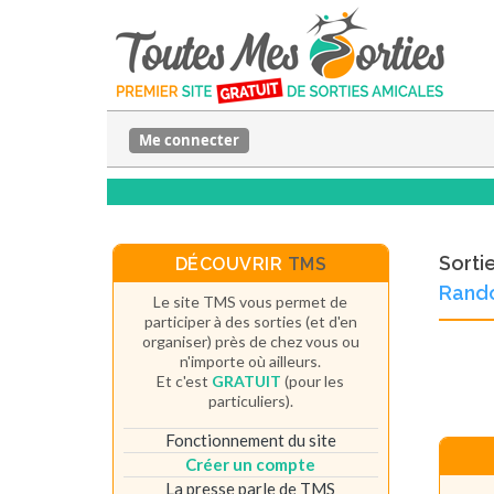
Me connecter
Sorti
DÉCOUVRIR
TMS
Rand
Le site TMS vous permet de
participer à des sorties (et d'en
organiser) près de chez vous ou
n'importe où ailleurs.
Et c'est
GRATUIT
(pour les
particuliers).
Fonctionnement du site
Créer un compte
La presse parle de TMS