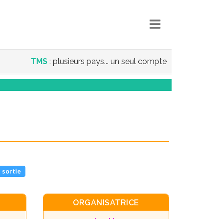
TMS
: plusieurs pays... un seul compte
 sortie
ORGANISATRICE